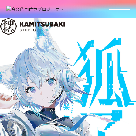
STATEMENT
INFORMATION
PRODUCT
CONTENTS
STORE
CONTACT